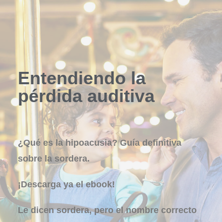
Entendiendo la
pérdida auditiva
¿Qué es la hipoacusia? Guía definitiva
sobre la sordera.
¡Descarga ya el ebook!
Le dicen sordera, pero el nombre correcto