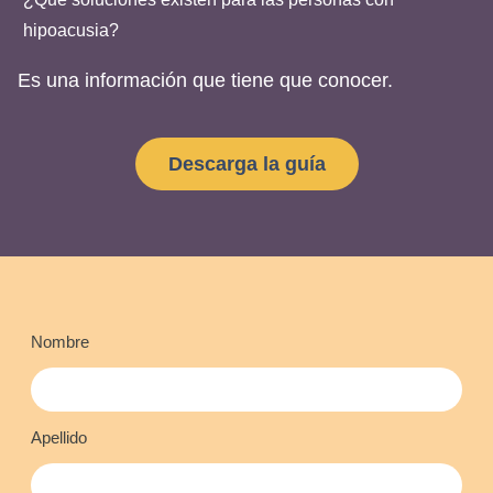
hipoacusia?
Es una información que tiene que conocer.
Descarga la guía
Nombre
Apellido