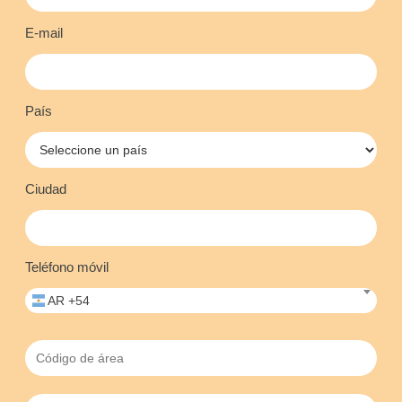
E-mail
País
Ciudad
Teléfono móvil
AR +54