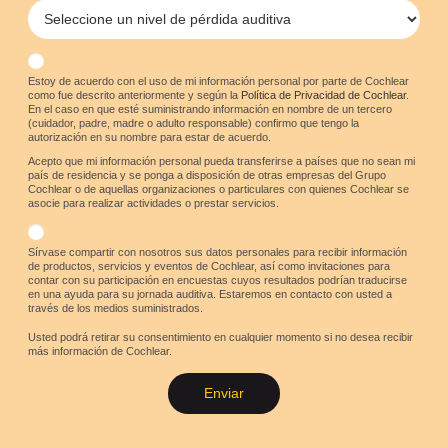
Estoy de acuerdo con el uso de mi información personal por parte de Cochlear
como fue descrito anteriormente y según la
Política de Privacidad de Cochlear
.
En el caso en que esté suministrando información en nombre de un tercero
(cuidador, padre, madre o adulto responsable) confirmo que tengo la
autorización en su nombre para estar de acuerdo.
Acepto que mi información personal pueda transferirse a países que no sean mi
país de residencia y se ponga a disposición de otras empresas del Grupo
Cochlear o de aquellas organizaciones o particulares con quienes Cochlear se
asocie para realizar actividades o prestar servicios.
Sírvase compartir con nosotros sus datos personales para recibir información
de productos, servicios y eventos de Cochlear, así como invitaciones para
contar con su participación en encuestas cuyos resultados podrían traducirse
en una ayuda para su jornada auditiva. Estaremos en contacto con usted a
través de los medios suministrados.
Usted podrá retirar su consentimiento en cualquier momento si no desea recibir
más información de Cochlear.
Enviar
Déjanos tus datos aquí