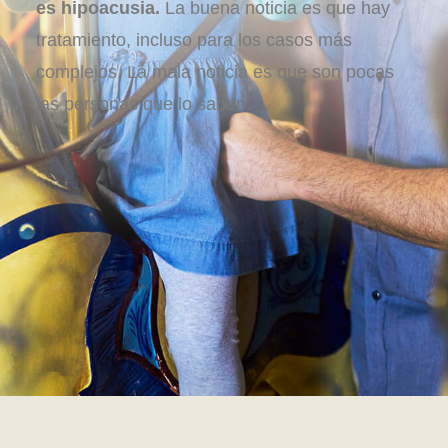
es hipoacusia.
La buena noticia es que hay
tratamiento, incluso para los casos más
complejos. La mala noticia es que son pocas
las personas que lo saben.