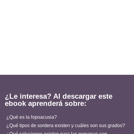
¿Le interesa? Al descargar este
ebook aprenderá sobre:
¿Qué es la hipoacusia?
¿Qué tipos de sordera existen y cuáles son sus grados?
¿Qué soluciones existen para las personas con