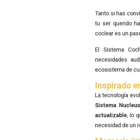
Tanto si has conv
tu ser querido ha
coclear es un paso
El Sistema Coch
necesidades aud
ecosistema de cui
Inspirado e
La tecnología evo
Sistema Nucleus
actualizable
, lo 
necesidad de un 