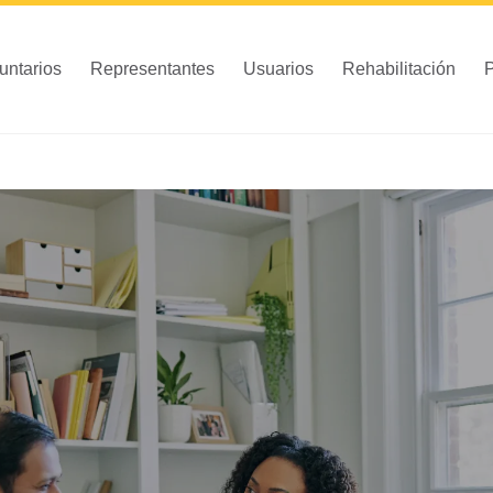
untarios
Representantes
Usuarios
Rehabilitación
P