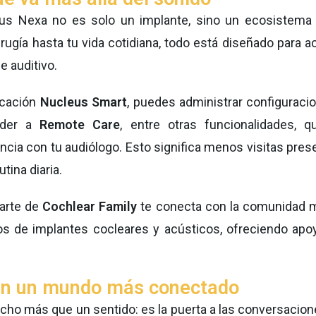
us Nexa no es solo un implante, sino un ecosistema 
irugía hasta tu vida cotidiana, todo está diseñado para
e auditivo.
licación
Nucleus Smart
, puedes administrar configuracio
eder a
Remote Care
, entre otras funcionalidades, 
ancia con tu audiólogo. Esto significa menos visitas pre
tina diaria.
arte de
Cochlear Family
te conecta con la comunidad 
s de implantes cocleares y acústicos, ofreciendo apo
en un mundo más conectado
cho más que un sentido: es la puerta a las conversacion