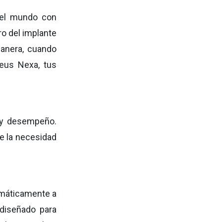
 el mundo con
ro del implante
manera, cuando
eus Nexa, tus
 y desempeño.
e la necesidad
tomáticamente a
 diseñado para