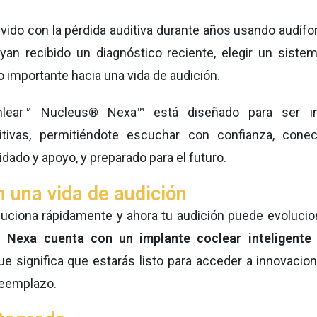
ivido con la pérdida auditiva durante años usando audífo
yan recibido un diagnóstico reciente, elegir un siste
 importante hacia una vida de audición.
lear™ Nucleus® Nexa™ está diseñado para ser int
itivas, permitiéndote escuchar con confianza, cone
dado y apoyo, y preparado para el futuro.
n una vida de audición
luciona rápidamente y ahora tu audición puede evolucion
 Nexa cuenta con un implante coclear inteligente
que significa que estarás listo para acceder a innovacio
reemplazo.