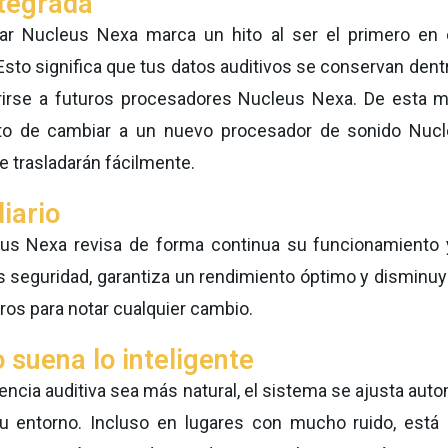
tegrada
ear Nucleus Nexa marca un hito al ser el primero en
Esto significa que tus datos auditivos se conservan dent
rirse a futuros procesadores Nucleus Nexa. De esta 
to de cambiar a un nuevo procesador de sonido Nucl
e trasladarán fácilmente.
iario
eus Nexa revisa de forma continua su funcionamiento
s seguridad, garantiza un rendimiento óptimo y disminuy
ros para notar cualquier cambio.
 suena lo inteligente
iencia auditiva sea más natural, el sistema se ajusta au
u entorno. Incluso en lugares con mucho ruido, está