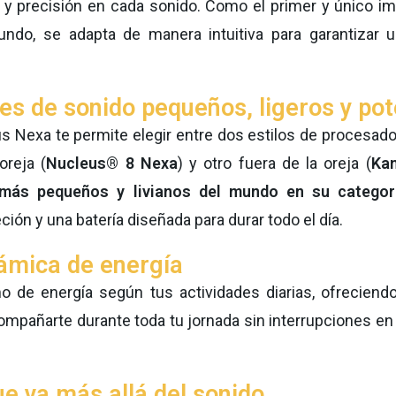
d y precisión en cada sonido. Como el primer y único im
mundo, se adapta de manera intuitiva para garantizar 
s de sonido pequeños, ligeros y po
s Nexa te permite elegir entre dos estilos de procesado
oreja (
Nucleus® 8 Nexa
) y otro fuera de la oreja (
Ka
ás pequeños y livianos del mundo en su categorí
ión y una batería diseñada para durar todo el día.
ámica de energía
o de energía según tus actividades diarias, ofreciend
ompañarte durante toda tu jornada sin interrupciones en
e va más allá del sonido