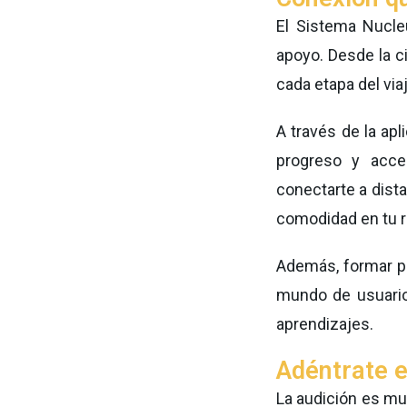
El Sistema Nucle
apoyo. Desde la c
cada etapa del viaj
A través de la ap
progreso y acc
conectarte a dist
comodidad en tu ru
Además, formar p
mundo de usuario
aprendizajes.
Adéntrate 
La audición es mu