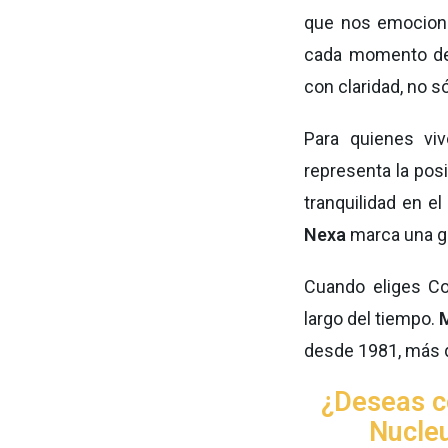
que nos emociona
cada momento de 
con claridad, no s
Para quienes viv
representa la posi
tranquilidad en e
Nexa
marca una gr
Cuando eliges Co
largo del tiempo.
M
desde 1981, más q
¿Deseas c
Nucleu