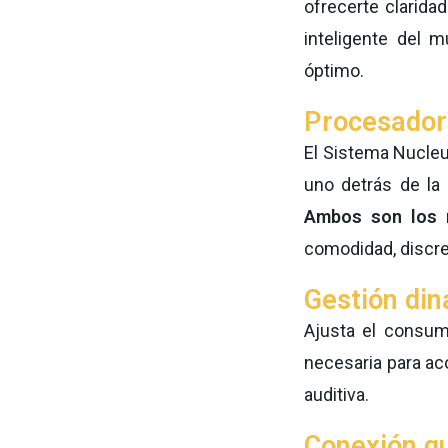
ofrecerte clarida
inteligente del 
óptimo.
Procesadore
El Sistema Nucleu
uno detrás de la 
Ambos son los m
comodidad, discrec
Gestión din
Ajusta el consum
necesaria para ac
auditiva.
Conexión qu