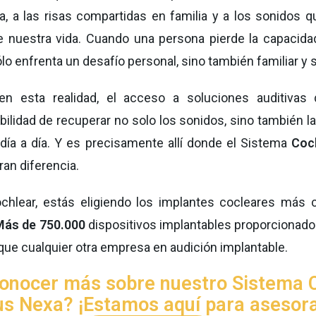
, a las risas compartidas en familia y a los sonidos
nuestra vida. Cuando una persona pierde la capacida
ólo enfrenta un desafío personal, sino también familiar y 
en esta realidad, el acceso a soluciones auditivas 
bilidad de recuperar no solo los sonidos, sino también la
l día a día. Y es precisamente allí donde el Sistema
Coc
an diferencia.
chlear, estás eligiendo los implantes cocleares más c
ás de 750.000
dispositivos implantables proporcionado
ue cualquier otra empresa en audición implantable.
onocer más sobre nuestro Sistema 
s Nexa? ¡Estamos aquí para asesora