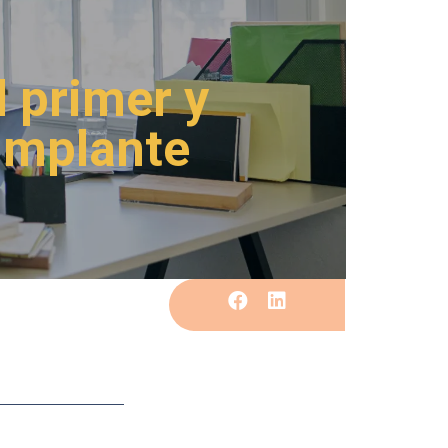
 primer y
 implante