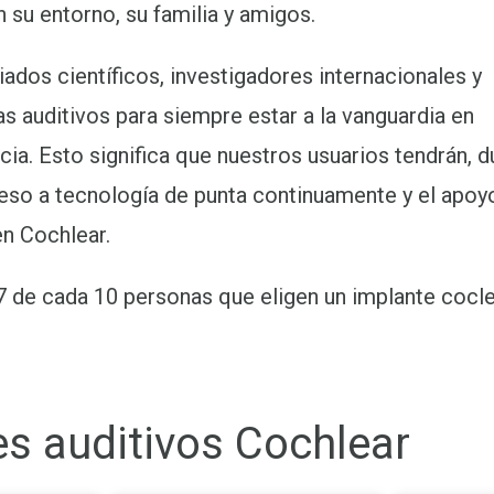
 su entorno, su familia y amigos.
ados científicos, investigadores internacionales y
s auditivos para siempre estar a la vanguardia en
cia. Esto significa que nuestros usuarios tendrán, d
ceso a tecnología de punta continuamente y el apoy
n Cochlear.
7 de cada 10 personas que eligen un implante cocl
s auditivos Cochlear