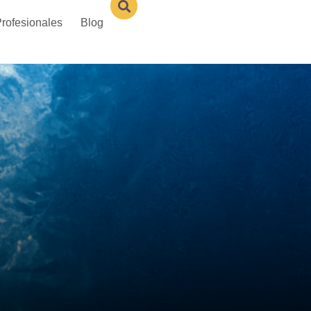
rofesionales
Blog
s