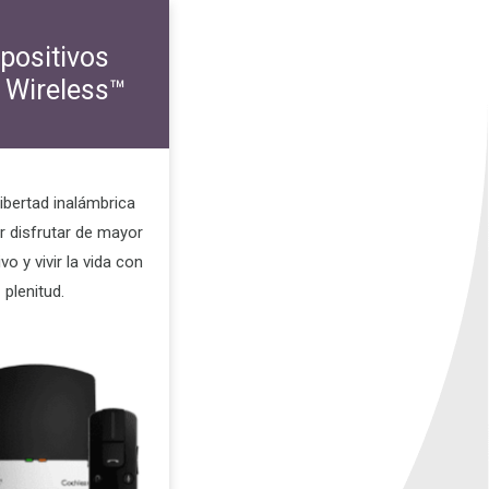
positivos
 Wireless™
ibertad inalámbrica
r disfrutar de mayor
ivo y vivir la vida con
plenitud.