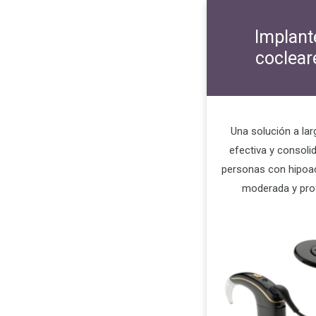
Implant
coclear
Una solución a lar
efectiva y consoli
personas con hipoac
moderada y pro