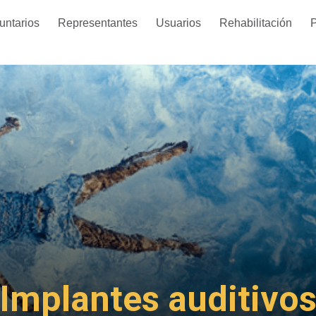
untarios
Representantes
Usuarios
Rehabilitación
P
Implantes auditivo