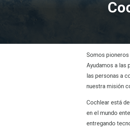
Coc
Somos pioneros y 
Ayudamos a las 
las personas a co
nuestra misión 
Cochlear está de
en el mundo ente
entregando tecno