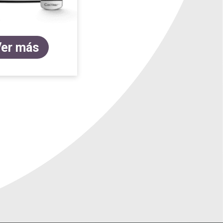
er más