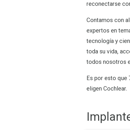
reconectarse con
Contamos con ali
expertos en tema
tecnología y cien
toda su vida, ac
todos nosotros e
Es por esto que 
eligen Cochlear.
Implante