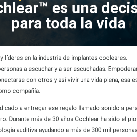
hlear™ es una deci
para toda la vida
líderes en la industria de implantes cocleares.
personas a escuchar y a ser escuchadas. Empoder
nectarse con otros y así vivir una vida plena, esa e
como compañía.
dicado a entregar ese regalo llamado sonido a per
ro. Durante más de 30 años Cochlear ha sido el pi
logía auditiva ayudando a más de 300 mil personas