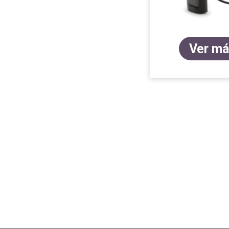
Ver m