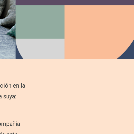
ción en la
a suya:
compañía