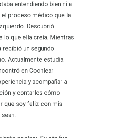
taba entendiendo bien ni a
 el proceso médico que la
 izquierdo. Descubrió
lo que ella creía. Mientras
a recibió un segundo
ho. Actualmente estudia
encontró en Cochlear
experiencia y acompañar a
ición y contarles cómo
r que soy feliz con mis
 sean.