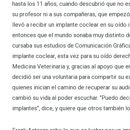
hasta los 11 años, cuando descubrió que no es
su profesor ni a sus compañeras, que empezó
llevó a recibir un implante coclear en su oído
entonces que el mundo sonaba muy distinto de 
cursaba sus estudios de Comunicación Gráfic
implante coclear, esta vez para su oído derec
Medicina Veterinaria y, gracias al apoyo que 
decidió ser una voluntaria para compartir su 
quienes inician el camino de recuperar su aud
cambió su vida al poder escuchar. "Puedo deci
implantes", dice, y quiere que otros también lo