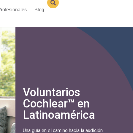
rofesionales
Blog
Voluntarios
Cochlear™ en
Latinoamérica
Una guía en el camino hacia la audición