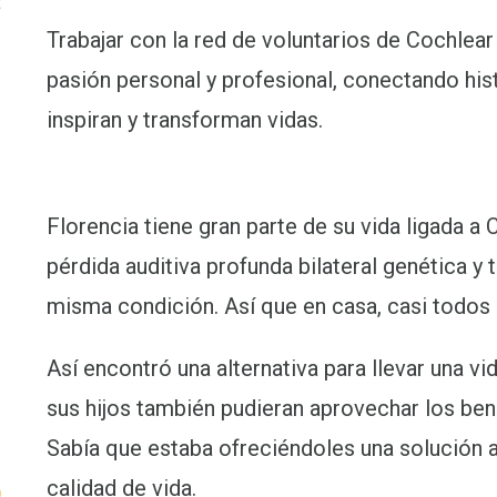
t
Trabajar con la red de voluntarios de Cochle
pasión personal y profesional, conectando his
inspiran y transforman vidas.
Florencia tiene gran parte de su vida ligada a 
pérdida auditiva profunda bilateral genética y t
misma condición. Así que en casa, casi todos 
Así encontró una alternativa para llevar una v
sus hijos también pudieran aprovechar los ben
Sabía que estaba ofreciéndoles una solución au
o
calidad de vida.