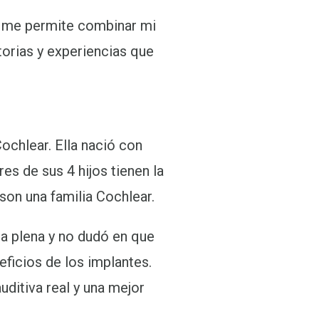
ar me permite combinar mi
torias y experiencias que
Cochlear. Ella nació con
res de sus 4 hijos tienen la
son una familia Cochlear.
ida plena y no dudó en que
eficios de los implantes.
ditiva real y una mejor