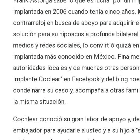
Frank Astorga sabe lo que es luchar por un imp
implantada en 2006 cuando tenía cinco años, l
contrarreloj en busca de apoyo para adquirir el
solución para su hipoacusia profunda bilateral. 
medios y redes sociales, lo convirtió quizá en
implantada más conocido en México. Finalmen
autoridades locales y de muchas otras persona
Implante Coclear" en Facebook y del blog no
donde narra su caso y, acompaña a otras fami
la misma situación.
Cochlear conoció su gran labor de apoyo y, de
embajador para ayudarle a usted y a su hijo a "