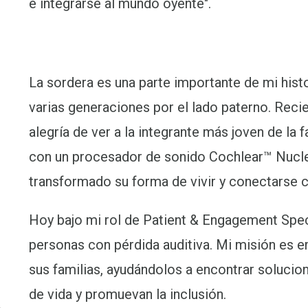
e integrarse al mundo oyente".
La sordera es una parte importante de mi histo
varias generaciones por el lado paterno. Reci
alegría de ver a la integrante más joven de la f
con un procesador de sonido Cochlear™ Nucl
transformado su forma de vivir y conectarse 
Hoy bajo mi rol de Patient & Engagement Speci
personas con pérdida auditiva. Mi misión es e
sus familias, ayudándolos a encontrar solucio
de vida y promuevan la inclusión.