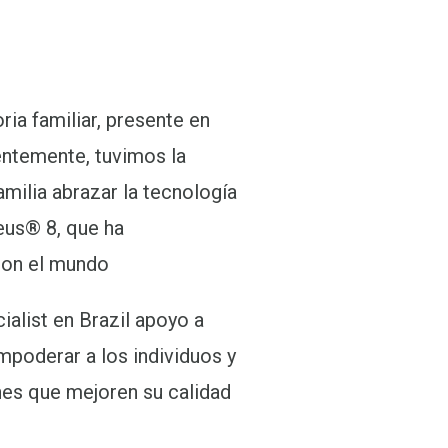
ria familiar, presente en
entemente, tuvimos la
amilia abrazar la tecnología
eus® 8, que ha
con el mundo
alist en Brazil apoyo a
mpoderar a los individuos y
nes que mejoren su calidad