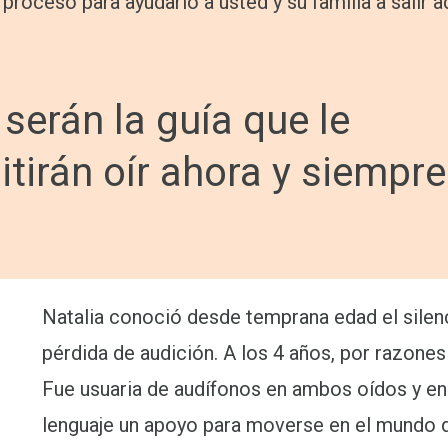
 proceso para ayudarlo a usted y su familia a salir a
 serán la guía que le
tirán oír ahora y siempre
Natalia conoció desde temprana edad el sile
pérdida de audición. A los 4 años, por razones
Fue usuaria de audífonos en ambos oídos y enc
lenguaje un apoyo para moverse en el mundo d