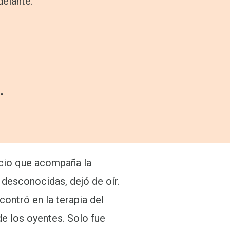
delante.
.
ncio que acompaña la
 desconocidas, dejó de oír.
ontró en la terapia del
e los oyentes. Solo fue