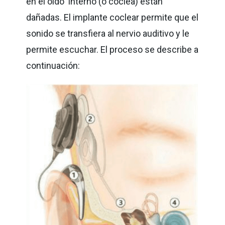
en el oído interno (o cóclea) están
dañadas. El implante coclear permite que el
sonido se transfiera al nervio auditivo y le
permite escuchar. El proceso se describe a
continuación: