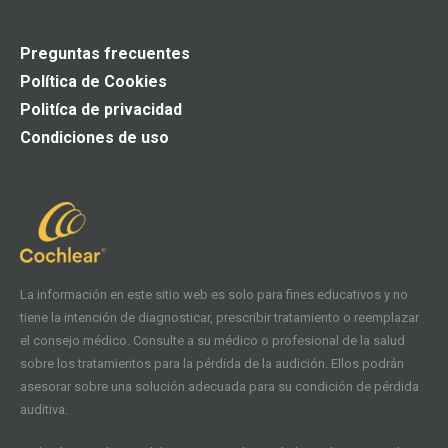
Preguntas frecuentes
Política de Cookies
Politíca de privacidad
Condiciones de uso
La información en este sitio web es solo para fines educativos y no
tiene la intención de diagnosticar, prescribir tratamiento o reemplazar
el consejo médico. Consulte a su médico o profesional de la salud
sobre los tratamientos para la pérdida de la audición. Ellos podrán
asesorar sobre una solución adecuada para su condición de pérdida
auditiva.