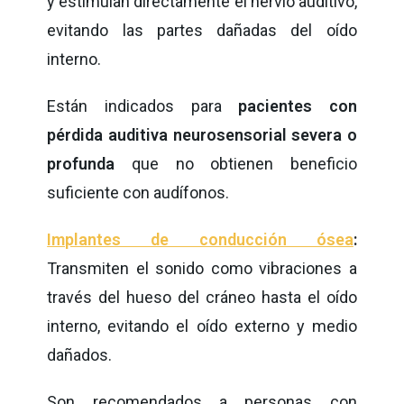
y estimulan directamente el nervio auditivo,
evitando las partes dañadas del oído
interno.
Están indicados para
pacientes con
pérdida auditiva neurosensorial severa o
profunda
que no obtienen beneficio
suficiente con audífonos.
Implantes de conducción ósea
:
Transmiten el sonido como vibraciones a
través del hueso del cráneo hasta el oído
interno, evitando el oído externo y medio
dañados.
Son recomendados a personas con