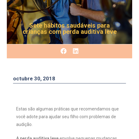
Sete hábitos saudáveis para
crianças com perda auditiva leve
octubre 30, 2018
Estas são algumas práticas que recomendamos que
você adote para ajudar seu filho com problemas de
audição.
A perda auditiva leve
envolve pequenas mudanças