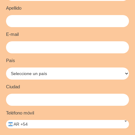
Apellido
E-mail
País
Ciudad
Teléfono móvil
AR +54