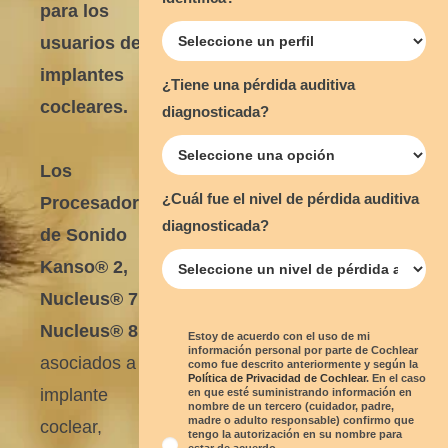
para los
usuarios de
implantes
¿Tiene una pérdida auditiva
cocleares.
diagnosticada?
Los
¿Cuál fue el nivel de pérdida auditiva
Procesadores
diagnosticada?
de Sonido
Kanso® 2,
Nucleus® 7 y
Nucleus® 8
Estoy de acuerdo con el uso de mi
información personal por parte de Cochlear
asociados a un
como fue descrito anteriormente y según la
Política de Privacidad de Cochlear
. En el caso
implante
en que esté suministrando información en
nombre de un tercero (cuidador, padre,
madre o adulto responsable) confirmo que
coclear,
tengo la autorización en su nombre para