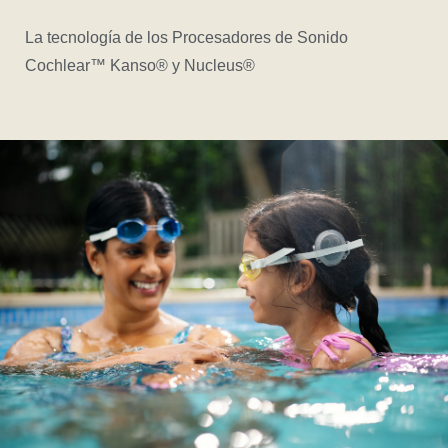
La tecnología de los Procesadores de Sonido
Cochlear™ Kanso® y Nucleus®