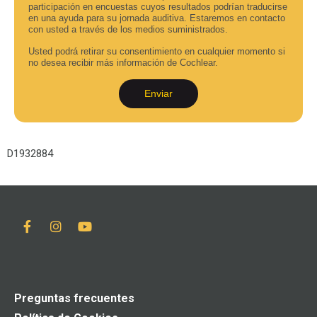
participación en encuestas cuyos resultados podrían traducirse
en una ayuda para su jornada auditiva. Estaremos en contacto
con usted a través de los medios suministrados.
Usted podrá retirar su consentimiento en cualquier momento si
no desea recibir más información de Cochlear.
Enviar
D1932884
Preguntas frecuentes