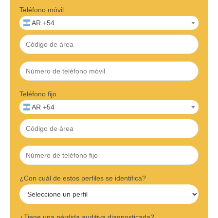
Teléfono móvil
AR +54
Teléfono fijo
AR +54
¿Con cuál de estos perfiles se identifica?
¿Tiene una pérdida auditiva diagnosticada?