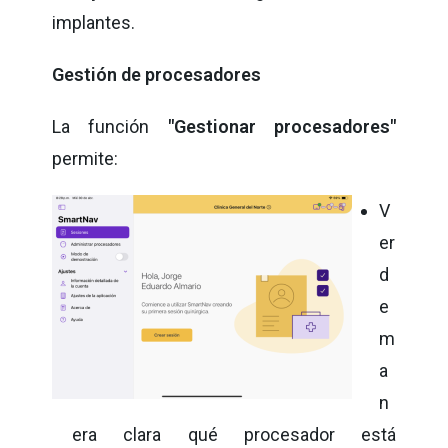
implantes.
Gestión de procesadores
La función
"Gestionar procesadores"
permite:
V
er
d
e
m
a
n
era clara qué procesador está