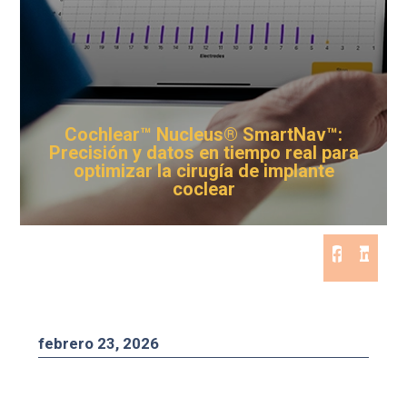
Cochlear™ Nucleus® SmartNav™:
Precisión y datos en tiempo real para
optimizar la cirugía de implante
coclear
febrero 23, 2026