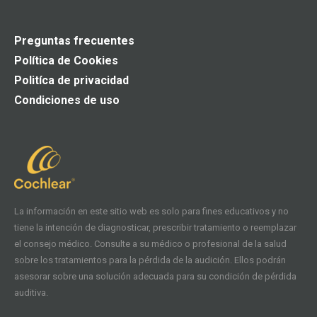
Preguntas frecuentes
Política de Cookies
Politíca de privacidad
Condiciones de uso
La información en este sitio web es solo para fines educativos y no
tiene la intención de diagnosticar, prescribir tratamiento o reemplazar
el consejo médico. Consulte a su médico o profesional de la salud
sobre los tratamientos para la pérdida de la audición. Ellos podrán
asesorar sobre una solución adecuada para su condición de pérdida
auditiva.