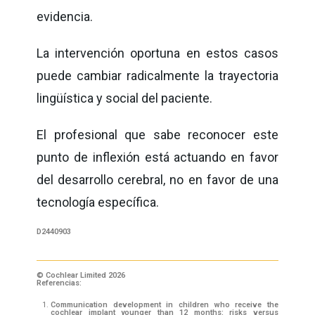
evidencia.
La intervención oportuna en estos casos
puede cambiar radicalmente la trayectoria
lingüística y social del paciente.
El profesional que sabe reconocer este
punto de inflexión está actuando en favor
del desarrollo cerebral, no en favor de una
tecnología específica.
D2440903
© Cochlear Limited 2026
Referencias:
Communication development in children who receive the
cochlear implant younger than 12 months: risks versus