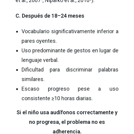
et al., 2007¹; Niparko et al., 2010²).
C. Después de 18–24 meses
Vocabulario significativamente inferior a
pares oyentes.
Uso predominante de gestos en lugar de
lenguaje verbal.
Dificultad para discriminar palabras
similares.
Escaso progreso pese a uso
consistente ≥10 horas diarias.
Si el niño usa audífonos correctamente y
no progresa, el problema no es
adherencia.