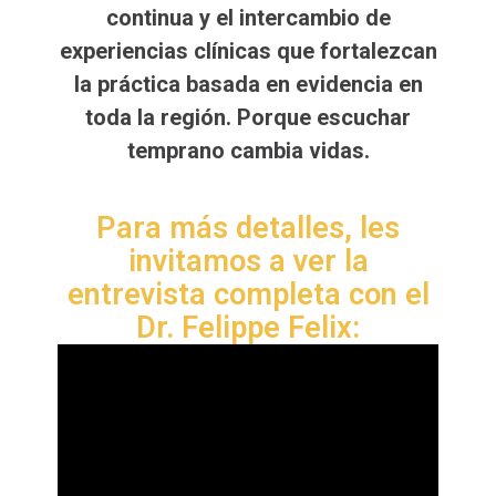
continua y el intercambio de
experiencias clínicas que fortalezcan
la práctica basada en evidencia en
toda la región. Porque escuchar
temprano cambia vidas.
Para más detalles, les
invitamos a ver la
entrevista completa con el
Dr. Felippe Felix: