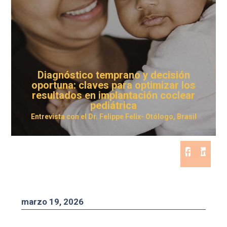
Diagnóstico temprano y decisión
oportuna: claves para optimizar los
resultados en implantación coclear
pediátrica
Entrevista con el Dr. Felippe Felix- Otólogo, Brasil
marzo 19, 2026