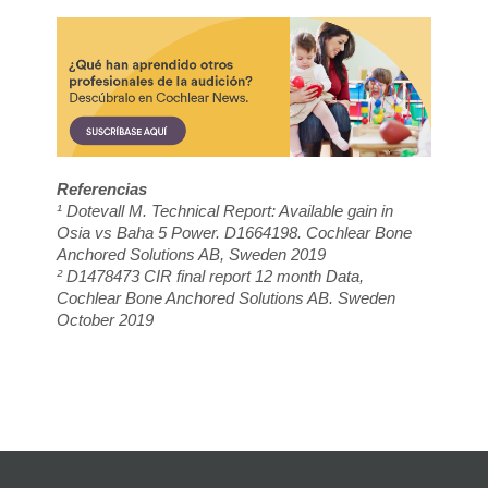
Referencias
¹ Dotevall M. Technical Report: Available gain in
Osia vs Baha 5 Power. D1664198. Cochlear Bone
Anchored Solutions AB, Sweden 2019
² D1478473 CIR final report 12 month Data,
Cochlear Bone Anchored Solutions AB. Sweden
October 2019