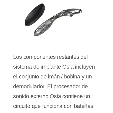
Los componentes restantes del
sistema de implante Osia incluyen
el conjunto de imán / bobina y un
demodulador. El procesador de
sonido externo Osia contiene un
circuito que funciona con baterías