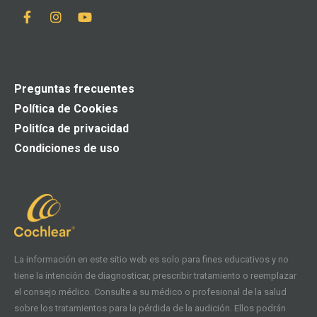
Preguntas frecuentes
Política de Cookies
Politíca de privacidad
Condiciones de uso
La información en este sitio web es solo para fines educativos y no
tiene la intención de diagnosticar, prescribir tratamiento o reemplazar
el consejo médico. Consulte a su médico o profesional de la salud
sobre los tratamientos para la pérdida de la audición. Ellos podrán