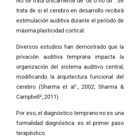
No se trata únicamente de "oír o no oír". Se
trata de si el cerebro en desarrollo recibirá
estimulación auditiva durante el período de
máxima plasticidad cortical.
Diversos estudios han demostrado que la
privación auditiva temprana impacta la
organización del sistema auditivo central,
modificando la arquitectura funcional del
cerebro (Sharma et al
¹
., 2002; Sharma &
Campbell
²
, 2011).
Por eso, el diagnóstico temprano no es una
formalidad diagnóstica: es el primer paso
terapéutico.