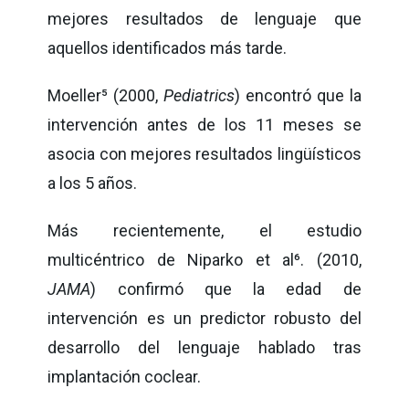
mejores resultados de lenguaje que
aquellos identificados más tarde.
Moeller
⁵
(2000,
Pediatrics
) encontró que la
intervención antes de los 11 meses se
asocia con mejores resultados lingüísticos
a los 5 años.
Más recientemente, el estudio
multicéntrico de Niparko et al
⁶
. (2010,
JAMA
) confirmó que la edad de
intervención es un predictor robusto del
desarrollo del lenguaje hablado tras
implantación coclear.