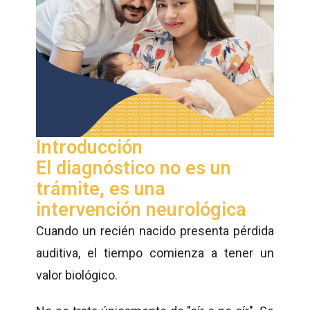
Introducción
El diagnóstico no es un
trámite, es una
intervención neurológica
Cuando un recién nacido presenta pérdida
auditiva, el tiempo comienza a tener un
valor biológico.