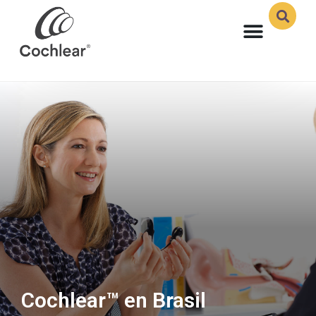
Cochlear™ en Brasil