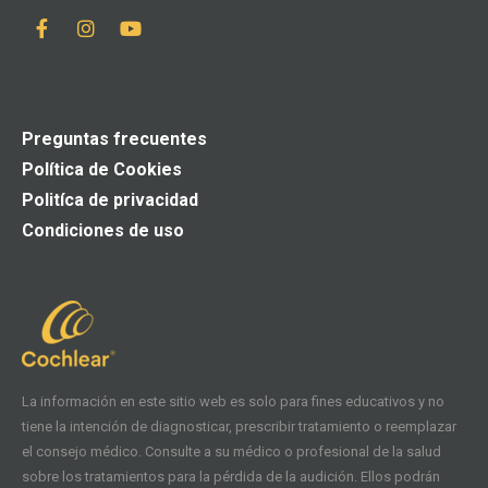
Preguntas frecuentes
Política de Cookies
Politíca de privacidad
Condiciones de uso
La información en este sitio web es solo para fines educativos y no
tiene la intención de diagnosticar, prescribir tratamiento o reemplazar
el consejo médico. Consulte a su médico o profesional de la salud
sobre los tratamientos para la pérdida de la audición. Ellos podrán