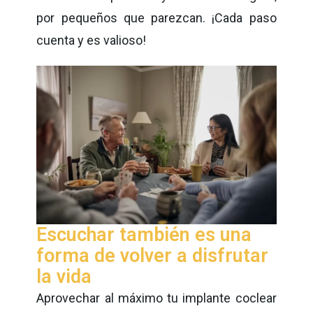
por pequeños que parezcan. ¡Cada paso
cuenta y es valioso!
Escuchar también es una
forma de volver a disfrutar
la vida
Aprovechar al máximo tu implante coclear