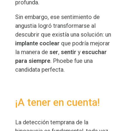
profunda.
Sin embargo, ese sentimiento de
angustia logró transformarse al
descubrir que existía una solución: un
implante coclear
que podría mejorar
la manera de
ser
,
sentir
y
escuchar
para siempre
. Phoebe fue una
candidata perfecta.
¡A tener en cuenta!
La detección temprana de la
hipoacusia es fundamental, toda vez