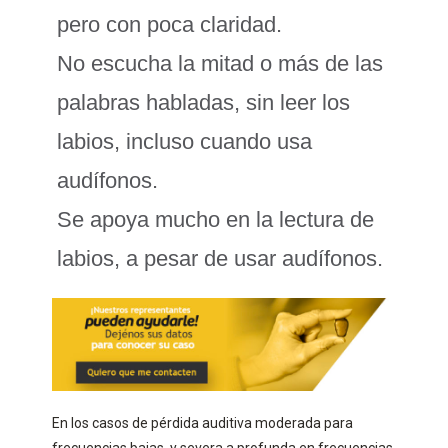
pero con poca claridad.
No escucha la mitad o más de las
palabras habladas, sin leer los
labios, incluso cuando usa
audífonos.
Se apoya mucho en la lectura de
labios, a pesar de usar audífonos.
En los casos de pérdida auditiva moderada para
frecuencias bajas, y severa a profunda en frecuencias