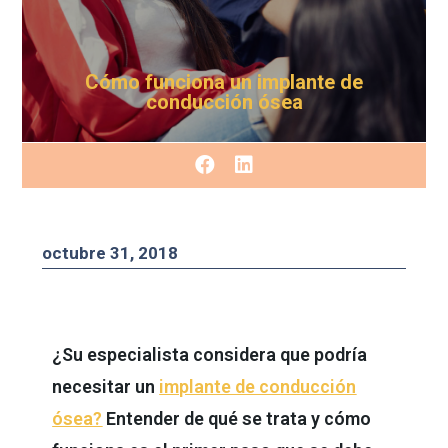
Cómo funciona un implante de
conducción ósea
octubre 31, 2018
¿Su especialista considera que podría
necesitar un
implante de conducción
ósea?
Entender de qué se trata y cómo