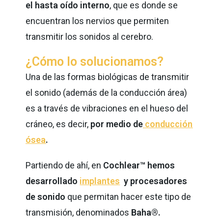
el hasta oído interno
, que es donde se
encuentran los nervios que permiten
transmitir los sonidos al cerebro.
¿Cómo lo solucionamos?
Una de las formas biológicas de transmitir
el sonido (además de la conducción área)
es a través de vibraciones en el hueso del
cráneo, es decir,
por medio de
conducción
ósea
.
Partiendo de ahí, en
Cochlear™
hemos
desarrollado
implantes
y procesadores
de sonido
que permitan hacer este tipo de
transmisión, denominados
Baha®.